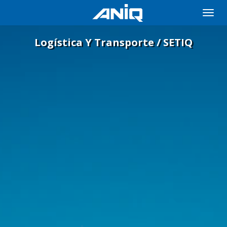
Toggle
naviga
Logística Y Transporte / SETIQ