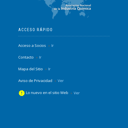
ACCESO RÁPIDO
Acceso a Socios
Ir
Contacto
Ir
Mapa del Sitio
Ir
Aviso de Privacidad
Ver
new_releases
Lo nuevo en el sitio Web
Ver