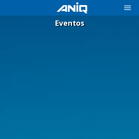
Toggle
naviga
Eventos