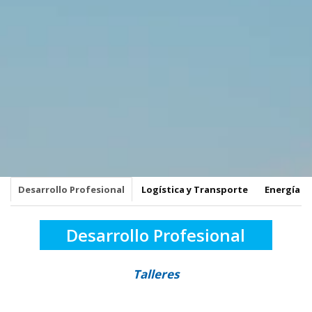
Desarrollo Profesional
Logística y Transporte
Energía y
Desarrollo Profesional
Talleres