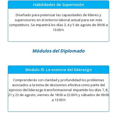
Habilidades de Supervisión
Diseñado para potenciar las capacidades de líderes y
supervisores en el entorno laboral actual para ser más
competitivos. Se impartirá los días 3, 4 y 5 de agosto de 09:00 a
13:00 h.
Módulos del Diplomado
Modulo lll. La esencia del liderazgo
Comprenderás con claridad y profundidad los problemas
asociados a la toma de decisiones efectiva como parte del
ejercicio del liderazgo transformacional. Impartido los días 7, 8,
21 y 22 de agosto, viernes de 18:00 a 22:00 h y sábados de 09:00
a 13:00 h