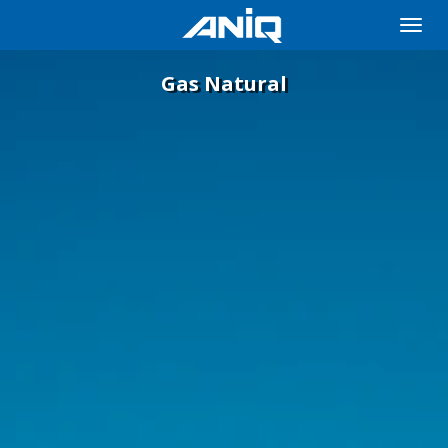
Toggle
naviga
Gas Natural