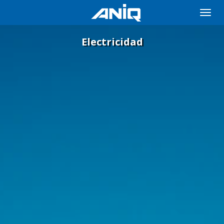
Toggle
naviga
Electricidad