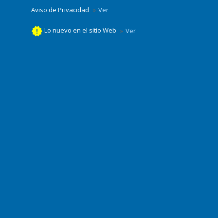
Aviso de Privacidad
Ver
new_releases
Lo nuevo en el sitio Web
Ver