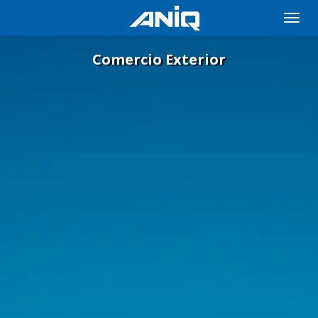
Toggle
naviga
Comercio Exterior