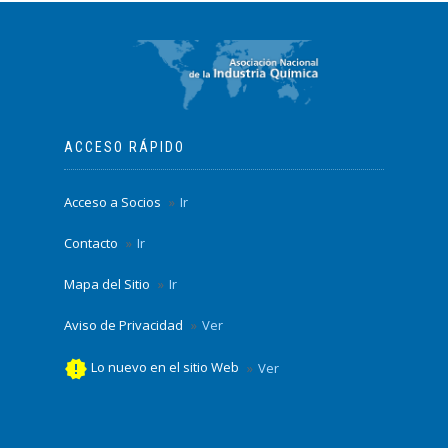
ACCESO RÁPIDO
Acceso a Socios
Ir
Contacto
Ir
Mapa del Sitio
Ir
Aviso de Privacidad
Ver
new_releases
Lo nuevo en el sitio Web
Ver