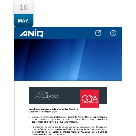
18
MAY.