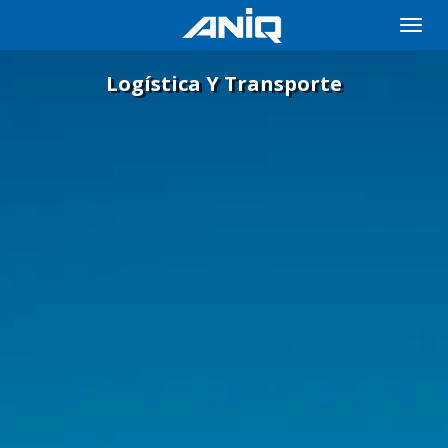
Toggle
naviga
Logística Y Transporte