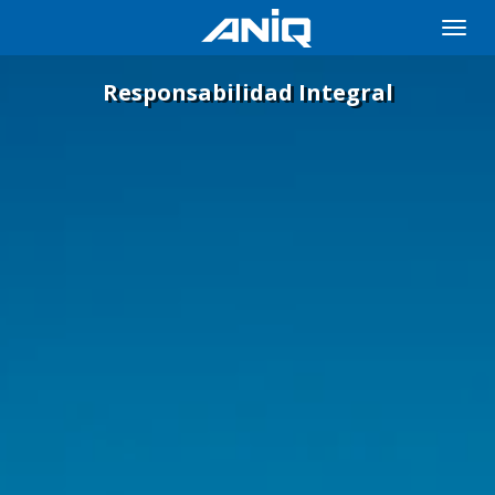
Toggle
naviga
Responsabilidad Integral