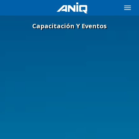
Toggle
naviga
Capacitación Y Eventos