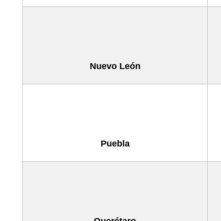
Nuevo León
Puebla
Querétaro