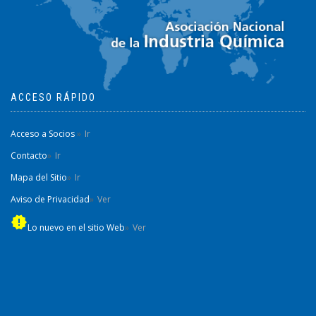
ACCESO RÁPIDO
Acceso a Socios
Ir
Contacto
Ir
Mapa del Sitio
Ir
Aviso de Privacidad
Ver
new_releases
Lo nuevo en el sitio Web
Ver