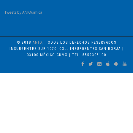
Tweets by ANIQuimica
© 2018
ANIQ
, TODOS LOS DERECHOS RESERVADOS
INSURGENTES SUR 1070, COL. INSURGENTES SAN BORJA |
03100 MÉXICO CDMX | TEL. 5552305100