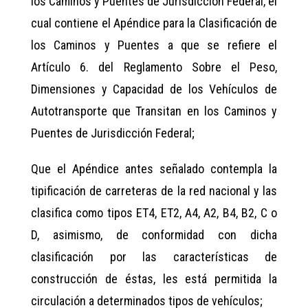
los Caminos y Puentes de Jurisdicción Federal, el
cual contiene el Apéndice para la Clasificación de
los Caminos y Puentes a que se refiere el
Artículo 6. del Reglamento Sobre el Peso,
Dimensiones y Capacidad de los Vehículos de
Autotransporte que Transitan en los Caminos y
Puentes de Jurisdicción Federal;
Que el Apéndice antes señalado contempla la
tipificación de carreteras de la red nacional y las
clasifica como tipos ET4, ET2, A4, A2, B4, B2, C o
D, asimismo, de conformidad con dicha
clasificación por las características de
construcción de éstas, les está permitida la
circulación a determinados tipos de vehículos;