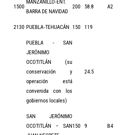
MANZANILLO-ENT.
1500
200
58.8
A2
BARRA DE NAVIDAD
2130
PUEBLA-TEHUACÁN
150
119
PUEBLA - SAN
JERÓNIMO
OCOTITLÁN (su
conservación y
24.5
operación está
convenida con los
gobiernos locales)
SAN JERÓNIMO
OCOTITLÁN – SAN
150
9
B4