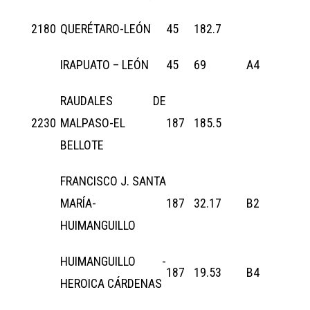
2180
QUERÉTARO-LEÓN
45
182.7
IRAPUATO – LEÓN
45
69
A4
RAUDALES DE
2230
MALPASO-EL
187
185.5
BELLOTE
FRANCISCO J. SANTA
MARÍA-
187
32.17
B2
HUIMANGUILLO
HUIMANGUILLO -
187
19.53
B4
HEROICA CÁRDENAS