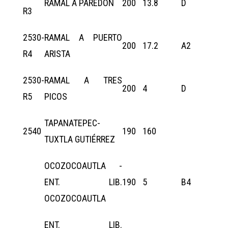
RAMAL A PAREDON
200
13.8
D
R3
2530-
RAMAL A PUERTO
200
17.2
A2
R4
ARISTA
2530-
RAMAL A TRES
200
4
D
R5
PICOS
TAPANATEPEC-
2540
190
160
TUXTLA GUTIÉRREZ
OCOZOCOAUTLA -
ENT. LIB.
190
5
B4
OCOZOCOAUTLA
ENT. LIB.