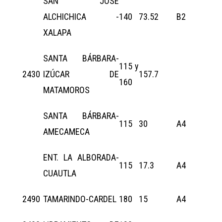
SAN JOSÉ
ALCHICHICA -
140
73.52
B2
XALAPA
SANTA BÁRBARA-
115 y
2430
IZÚCAR DE
157.7
160
MATAMOROS
SANTA BÁRBARA-
115
30
A4
AMECAMECA
ENT. LA ALBORADA-
115
17.3
A4
CUAUTLA
2490
TAMARINDO-CARDEL
180
15
A4