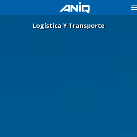
T
n
Logística Y Transporte