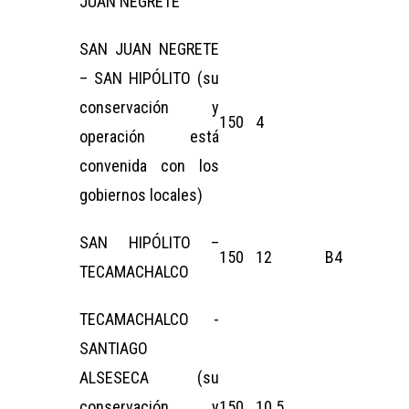
JUAN NEGRETE
SAN JUAN NEGRETE
– SAN HIPÓLITO (su
conservación y
150
4
operación está
convenida con los
gobiernos locales)
SAN HIPÓLITO –
150
12
B4
TECAMACHALCO
TECAMACHALCO -
SANTIAGO
ALSESECA (su
conservación y
150
10.5