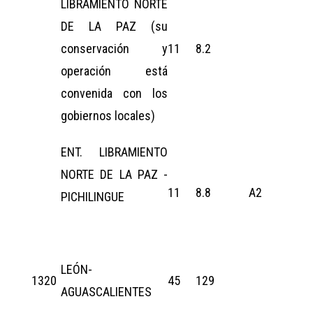
LIBRAMIENTO NORTE
DE LA PAZ (su
conservación y
11
8.2
operación está
convenida con los
gobiernos locales)
ENT. LIBRAMIENTO
NORTE DE LA PAZ -
11
8.8
A2
PICHILINGUE
LEÓN-
1320
45
129
AGUASCALIENTES