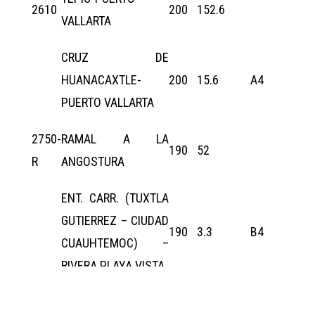
2610
200
152.6
VALLARTA
CRUZ DE
HUANACAXTLE-
200
15.6
A4
PUERTO VALLARTA
2750-
RAMAL A LA
190
52
R
ANGOSTURA
ENT. CARR. (TUXTLA
GUTIERREZ – CIUDAD
190
3.3
B4
CUAUHTEMOC) –
RIVERA PLAYA VISTA
RIVERA PLAYA VISTA
190
7.7
B2