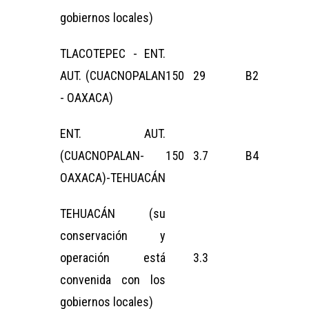
gobiernos locales)
TLACOTEPEC - ENT.
AUT. (CUACNOPALAN
150
29
B2
- OAXACA)
ENT. AUT.
(CUACNOPALAN-
150
3.7
B4
OAXACA)-TEHUACÁN
TEHUACÁN (su
conservación y
operación está
3.3
convenida con los
gobiernos locales)