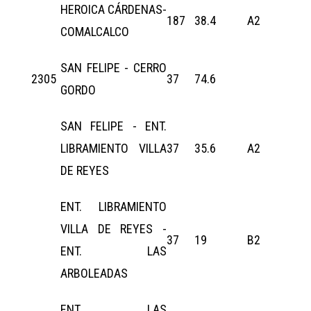
HEROICA CÁRDENAS-
187
38.4
A2
COMALCALCO
SAN FELIPE - CERRO
2305
37
74.6
GORDO
SAN FELIPE - ENT.
LIBRAMIENTO VILLA
37
35.6
A2
DE REYES
ENT. LIBRAMIENTO
VILLA DE REYES -
37
19
B2
ENT. LAS
ARBOLEADAS
ENT. LAS