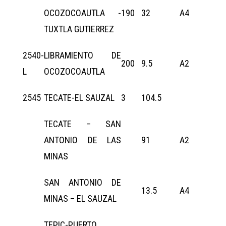
OCOZOCOAUTLA -
190
32
A4
TUXTLA GUTIERREZ
2540-
LIBRAMIENTO DE
200
9.5
A2
L
OCOZOCOAUTLA
2545
TECATE-EL SAUZAL
3
104.5
TECATE – SAN
ANTONIO DE LAS
91
A2
MINAS
SAN ANTONIO DE
13.5
A4
MINAS – EL SAUZAL
TEPIC-PUERTO