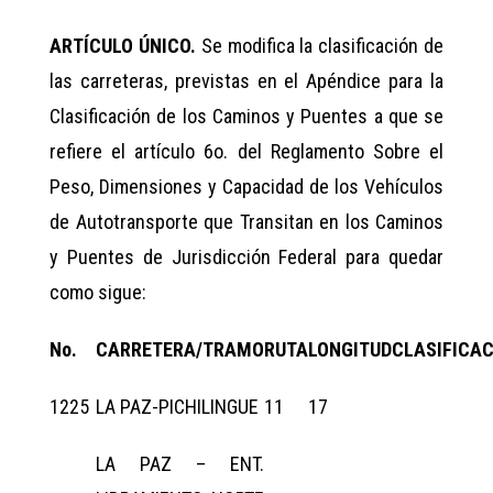
ARTÍCULO ÚNICO.
Se modifica la clasificación de
las carreteras, previstas en el Apéndice para la
Clasificación de los Caminos y Puentes a que se
refiere el artículo 6o. del Reglamento Sobre el
Peso, Dimensiones y Capacidad de los Vehículos
de Autotransporte que Transitan en los Caminos
y Puentes de Jurisdicción Federal para quedar
como sigue:
No.
CARRETERA/TRAMO
RUTA
LONGITUD
CLASIFICA
1225
LA PAZ-PICHILINGUE
11
17
LA PAZ – ENT.