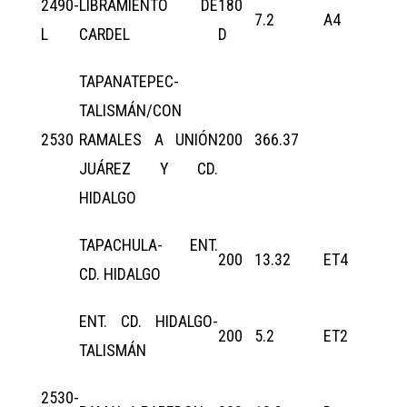
2490-
LIBRAMIENTO DE
180
7.2
A4
L
CARDEL
D
TAPANATEPEC-
TALISMÁN/CON
2530
RAMALES A UNIÓN
200
366.37
JUÁREZ Y CD.
HIDALGO
TAPACHULA- ENT.
200
13.32
ET4
CD. HIDALGO
ENT. CD. HIDALGO-
200
5.2
ET2
TALISMÁN
2530-