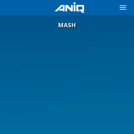
Toggle
naviga
MASH