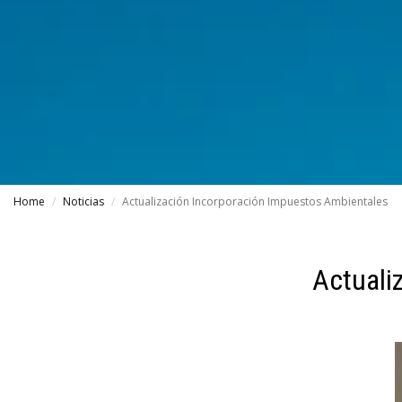
Home
Noticias
Actualización Incorporación Impuestos Ambientales
Actuali