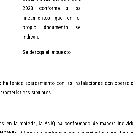
2023 conforme a los
lineamientos que en el
propio documento se
indican.
Se deroga el impuesto
co ha tenido acercamiento con las instalaciones con operac
racterísticas similares.
 en la materia, la ANIQ ha conformado de manera individu
CONCAMIN, diferentes posturas y posicionamientos para atend