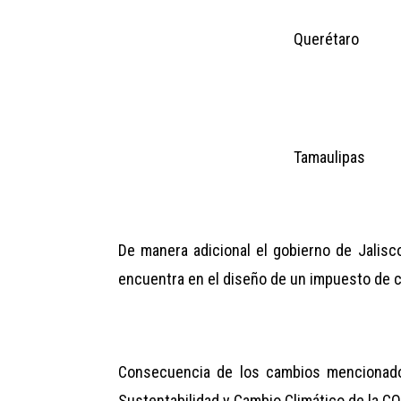
Querétaro
Tamaulipas
De manera adicional el gobierno de Jalis
encuentra en el diseño de un impuesto de ca
Consecuencia de los cambios mencionados
Sustentabilidad y Cambio Climático de la 