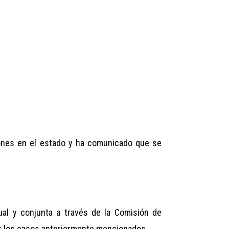
iones en el estado y ha comunicado que se
al y conjunta a través de la Comisión de
er los casos anteriormente mencionados.