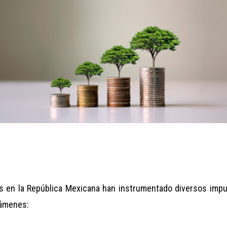
es en la República Mexicana han instrumentado diversos impu
vámenes: