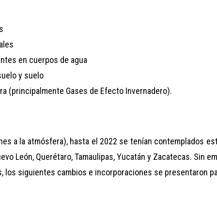
s
ales
ntes en cuerpos de agua
uelo y suelo
ra (principalmente Gases de Efecto Invernadero).
es a la atmósfera), hasta el 2022 se tenían contemplados es
uevo León, Querétaro, Tamaulipas, Yucatán y Zacatecas. Sin e
s, los siguientes cambios e incorporaciones se presentaron pa