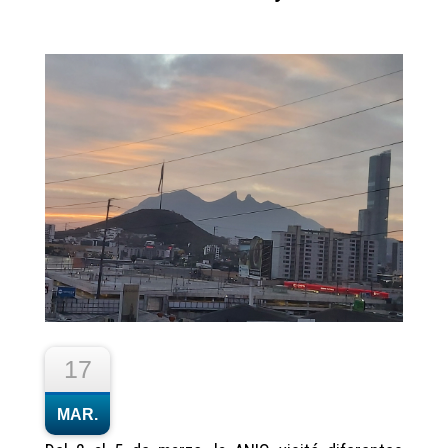
17
MAR.