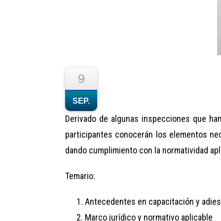
9
SEP.
Derivado de algunas inspecciones que han
participantes conocerán los elementos nec
dando cumplimiento con la normatividad apli
Temario:
Antecedentes en capacitación y adie
Marco jurídico y normativo aplicable