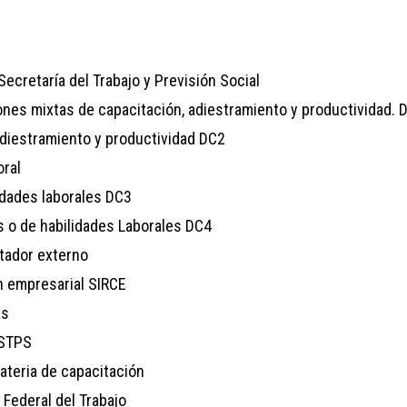
ecretaría del Trabajo y Previsión Social
ones mixtas de capacitación, adiestramiento y productividad. 
adiestramiento y productividad DC2
ral
dades laborales DC3
 o de habilidades Laborales DC4
itador externo
n empresarial SIRCE
as
 STPS
ateria de capacitación
 Federal del Trabajo