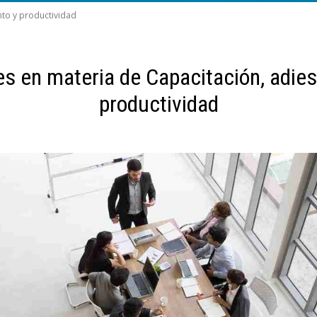
nto y productividad
es en materia de Capacitación, adies
productividad