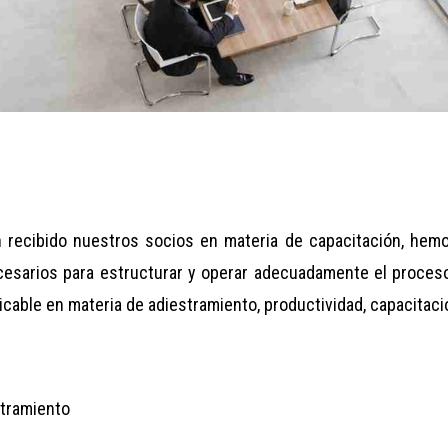
 recibido nuestros socios en materia de capacitación, hemo
esarios para estructurar y operar adecuadamente el proceso
cable en materia de adiestramiento, productividad, capacitació
stramiento