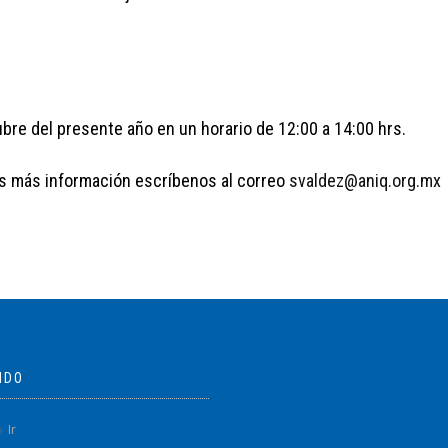
ubre del presente año en un horario de 12:00 a 14:00 hrs.
res más información escríbenos al correo
svaldez@aniq.org.mx
IDO
Ir