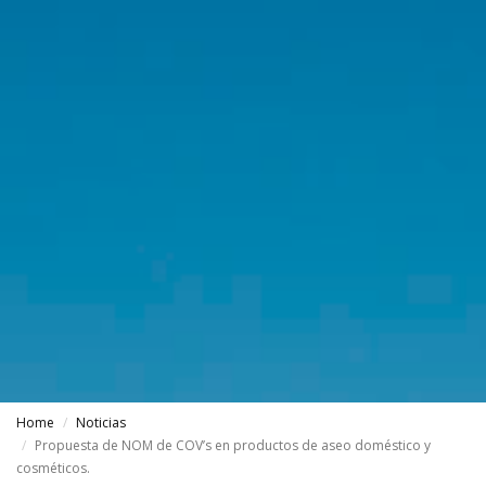
Home
Noticias
Propuesta de NOM de COV’s en productos de aseo doméstico y
cosméticos.