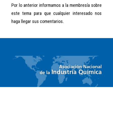
Por lo anterior informamos a la membresía sobre
este tema para que cualquier interesado nos
haga llegar sus comentarios.
ACCESO RÁPIDO
Acceso a Socios
Ir
Contacto
Ir