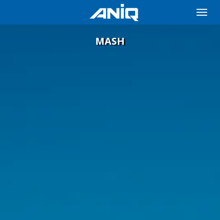
Toggle
naviga
MASH