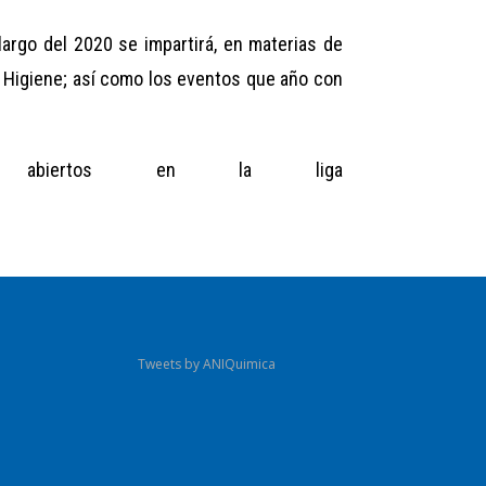
largo del 2020 se impartirá, en materias de
e Higiene; así como los eventos que año con
 abiertos en la liga
Tweets by ANIQuimica