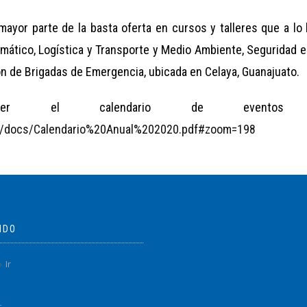
ayor parte de la basta oferta en cursos y talleres que a lo 
limático, Logística y Transporte y Medio Ambiente, Seguridad 
ón de Brigadas de Emergencia, ubicada en Celaya, Guanajuato.
cer el calendario de eventos
ts/docs/Calendario%20Anual%202020.pdf#zoom=198
IDO
Ir
r