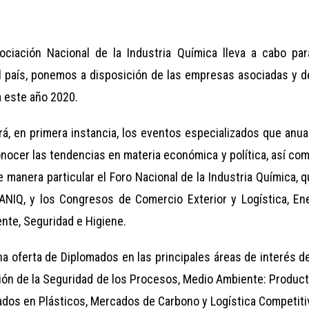
ciación Nacional de la Industria Química lleva a cabo par
el país, ponemos a disposición de las empresas asociadas y de
a este año 2020.
á, en primera instancia, los eventos especializados que anu
nocer las tendencias en materia económica y política, así com
manera particular el Foro Nacional de la Industria Química, q
NIQ, y los Congresos de Comercio Exterior y Logística, En
nte, Seguridad e Higiene.
 oferta de Diplomados en las principales áreas de interés d
ión de la Seguridad de los Procesos, Medio Ambiente: Producti
ados en Plásticos, Mercados de Carbono y Logística Competitiv