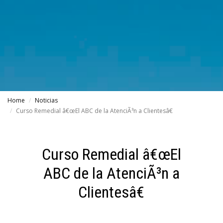
Home
Noticias
Curso Remedial â€œEl ABC de la AtenciÃ³n a Clientesâ€
Curso Remedial â€œEl
ABC de la AtenciÃ³n a
Clientesâ€