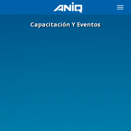
Toggle
naviga
Capacitación Y Eventos