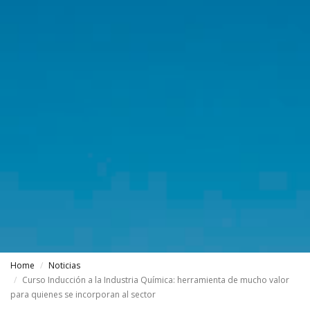
Home
Noticias
Curso Inducción a la Industria Química: herramienta de mucho valor
para quienes se incorporan al sector