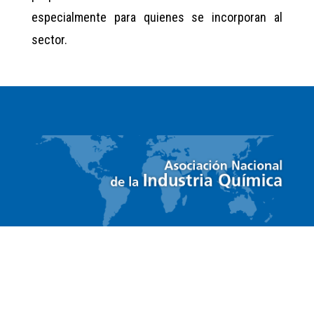
especialmente para quienes se incorporan al
sector.
ACCESO RÁPIDO
Acceso a Socios
Ir
Contacto
Ir