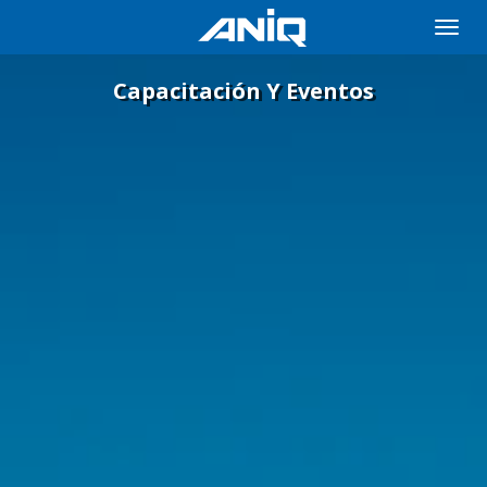
Toggle
naviga
Capacitación Y Eventos