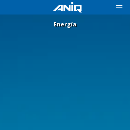
Toggle
naviga
Energía