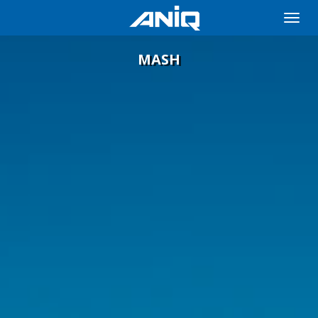
Toggle
naviga
MASH