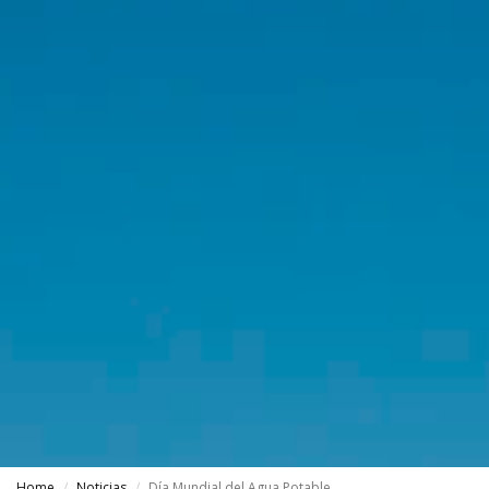
Home
Noticias
Día Mundial del Agua Potable