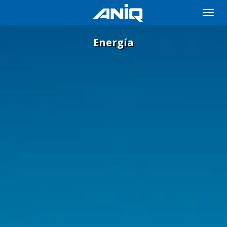
Toggle
naviga
Energía