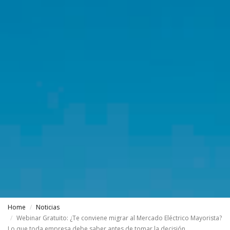
Home
Noticias
Webinar Gratuito: ¿Te conviene migrar al Mercado Eléctrico Mayorista?
Lo que toda empresa debe saber antes de tomar la decisión.