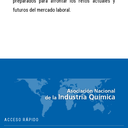
preparados para afrontar los retos actuales y
futuros del mercado laboral.
ACCESO RÁPIDO