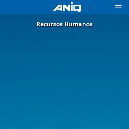
Toggle
naviga
Recursos Humanos