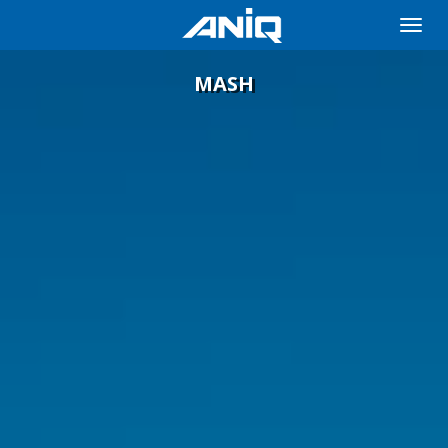
Toggle
naviga
MASH