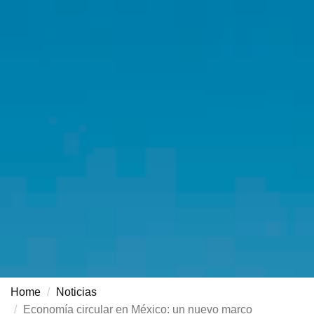
Home
Noticias
Economía circular en México: un nuevo marco