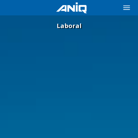
Toggle
naviga
Laboral