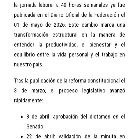
la jornada laboral a 40 horas semanales ya fue
publicada en el Diario Oficial de la Federación el
01 de mayo de 2026. Este cambio marca una
transformación estructural en la manera de
entender la productividad, el bienestar y el
equilibrio entre la vida personal y el trabajo en
nuestro país.
Tras la publicación de la reforma constitucional el
3 de marzo, el proceso legislativo avanzó
rápidamente:
8 de abril: aprobación del dictamen en el
Senado
22 de abril: validación de la minuta en