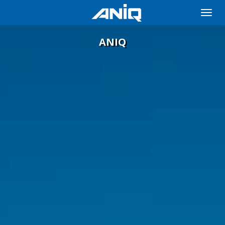
Toggle
naviga
ANIQ