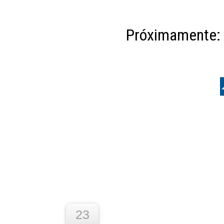
Próximamente: T
23