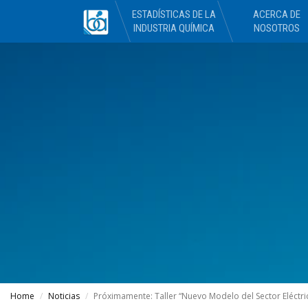
ESTADÍSTICAS DE LA
ACERCA DE
INDUSTRIA QUÍMICA
NOSOTROS
Home
Noticias
Próximamente: Taller “Nuevo Modelo del Sector Eléctr