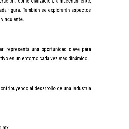
ación, comercialización, almacenamiento,
cada figura. También se explorarán aspectos
 vinculante.
ller representa una oportunidad clave para
ativo en un entorno cada vez más dinámico.
ontribuyendo al desarrollo de una industria
g.mx