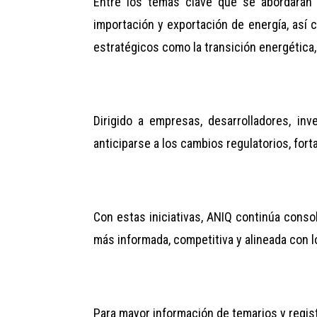
Entre los temas clave que se abordarán 
importación y exportación de energía, así 
estratégicos como la transición energética,
Dirigido a empresas, desarrolladores, inv
anticiparse a los cambios regulatorios, for
Con estas iniciativas, ANIQ continúa conso
más informada, competitiva y alineada con 
Para mayor información de temarios y regis