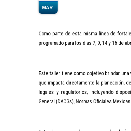
MAR.
Como parte de esta misma línea de fortale
programado para los días 7, 9, 14 y 16 de abr
Este taller tiene como objetivo brindar una 
que impacta directamente la planeación, des
legales y regulatorios, incluyendo dispo
General (DACGs), Normas Oficiales Mexicana