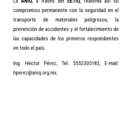
La
ANIQ
, a través del
SETIQ
, reafirma así su
compromiso permanente con la seguridad en el
transporte de materiales peligrosos, la
prevención de accidentes y el fortalecimiento de
las capacidades de los primeros respondientes
en todo el país.
Ing. Héctor Pérez, Tel. 5552305182, E-mail:
hperez@aniq.org.mx
.