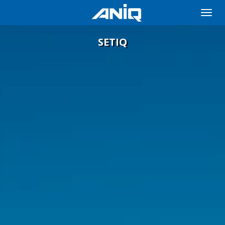
Toggle
naviga
SETIQ