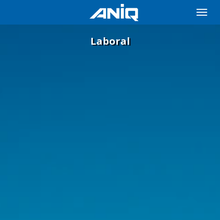
Toggle
naviga
Laboral