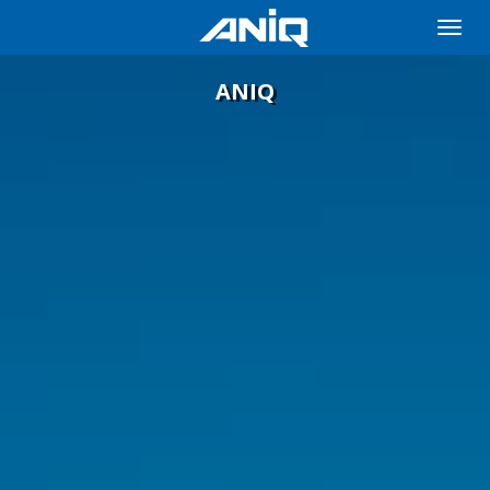
Toggle
naviga
ANIQ