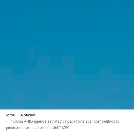
Home
Noticias
Impulsa ANIQ agenda estratégica para fortalecer competitividad
química rumbo a la revisión del T-MEC