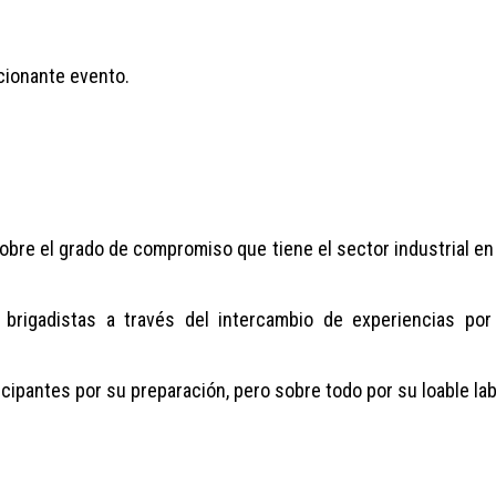
cionante evento.
sobre el grado de compromiso que tiene el sector industrial en
 brigadistas a través del intercambio de experiencias po
cipantes por su preparación, pero sobre todo por su loable la