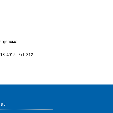
ergencias
 618-4015 Ext. 312
IDO