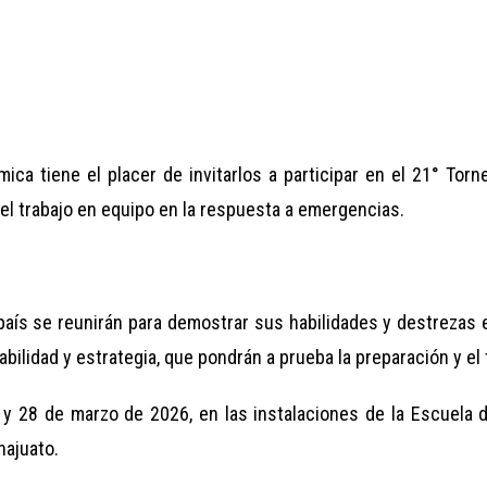
mica tiene el placer de invitarlos a participar en el 21° To
el trabajo en equipo en la respuesta a emergencias.
país se reunirán para demostrar sus habilidades y destrezas 
bilidad y estrategia, que pondrán a prueba la preparación y el 
27 y 28 de marzo de 2026, en las instalaciones de la Escuela
najuato.