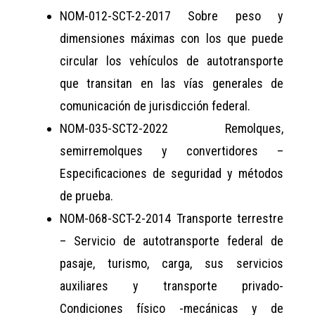
NOM-012-SCT-2-2017 Sobre peso y
dimensiones máximas con los que puede
circular los vehículos de autotransporte
que transitan en las vías generales de
comunicación de jurisdicción federal.
NOM-035-SCT2-2022 Remolques,
semirremolques y convertidores –
Especificaciones de seguridad y métodos
de prueba.
NOM-068-SCT-2-2014 Transporte terrestre
– Servicio de autotransporte federal de
pasaje, turismo, carga, sus servicios
auxiliares y transporte privado-
Condiciones físico -mecánicas y de