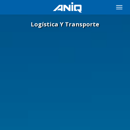
Toggle
naviga
Logística Y Transporte