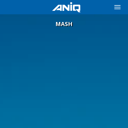
Toggle
naviga
MASH