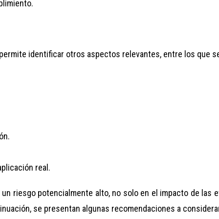
plimiento.
permite identificar otros aspectos relevantes, entre los que s
ón.
plicación real.
n riesgo potencialmente alto, no solo en el impacto de las e
ntinuación, se presentan algunas recomendaciones a considera