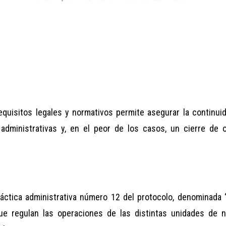
requisitos legales y normativos permite asegurar la continui
administrativas y, en el peor de los casos, un cierre de o
ráctica administrativa número 12 del protocolo, denominada “
s que regulan las operaciones de las distintas unidades de 