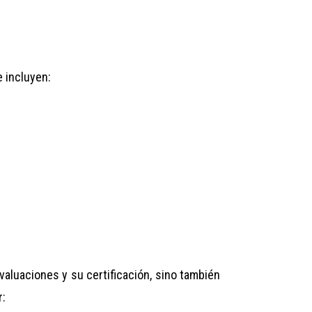
e incluyen:
valuaciones y su certificación, sino también
r: