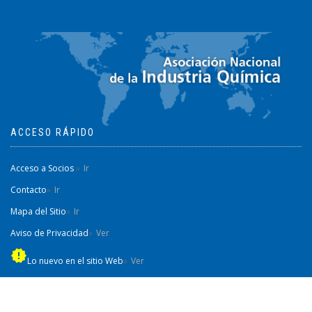
ACCESO RÁPIDO
Acceso a Socios
Ir
Contacto
Ir
Mapa del Sitio
Ir
Aviso de Privacidad
Ver
new_releases
Lo nuevo en el sitio Web
Ver