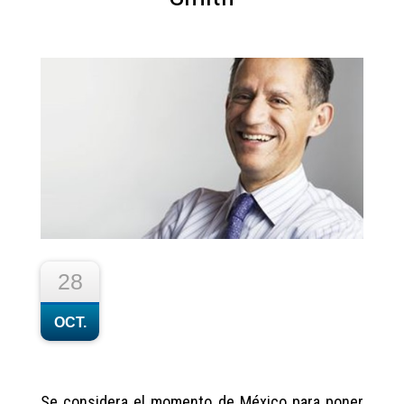
28
OCT.
Se considera el momento de México para poner