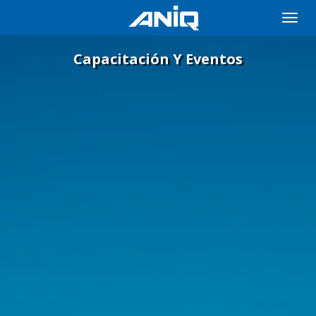
Toggle
naviga
Capacitación Y Eventos