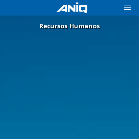
Toggle
naviga
Recursos Humanos