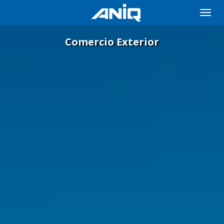
Toggle
naviga
Comercio Exterior