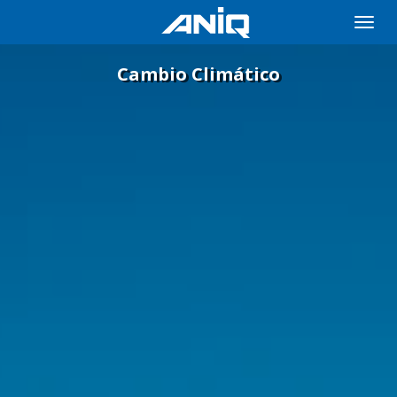
Toggle
naviga
Cambio Climático