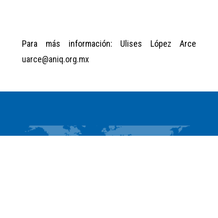
Para más información: Ulises López Arce
uarce@aniq.org.mx
ACCESO RÁPIDO