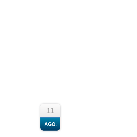
11
AGO.