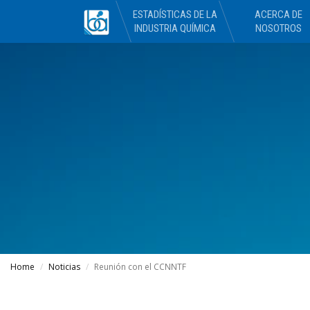
ESTADÍSTICAS DE LA
ACERCA DE
INDUSTRIA QUÍMICA
NOSOTROS
Home
Noticias
Reunión con el CCNNTF