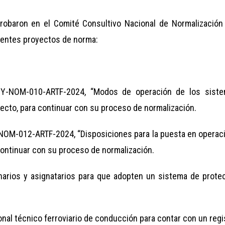
robaron en el Comité Consultivo Nacional de Normalización 
uientes proyectos de norma:
Y-NOM-010-ARTF-2024, “Modos de operación de los siste
fecto, para continuar con su proceso de normalización.
OM-012-ARTF-2024, “Disposiciones para la puesta en operaci
continuar con su proceso de normalización.
narios y asignatarios para que adopten un sistema de prote
nal técnico ferroviario de conducción para contar con un registro