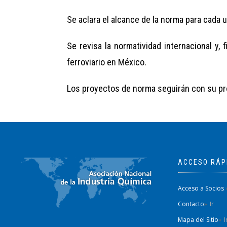
Se aclara el alcance de la norma para cada u
Se revisa la normatividad internacional y,
ferroviario en México.
Los proyectos de norma seguirán con su pro
ACCESO RÁP
Acceso a Socios
Contacto
Ir
Mapa del Sitio
I