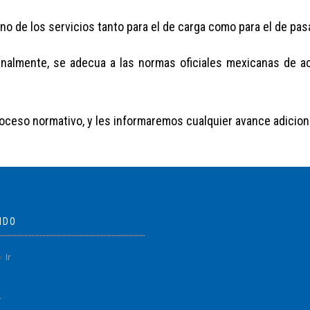
no de los servicios tanto para el de carga como para el de pas
 finalmente, se adecua a las normas oficiales mexicanas de a
ceso normativo, y les informaremos cualquier avance adiciona
IDO
Ir
r