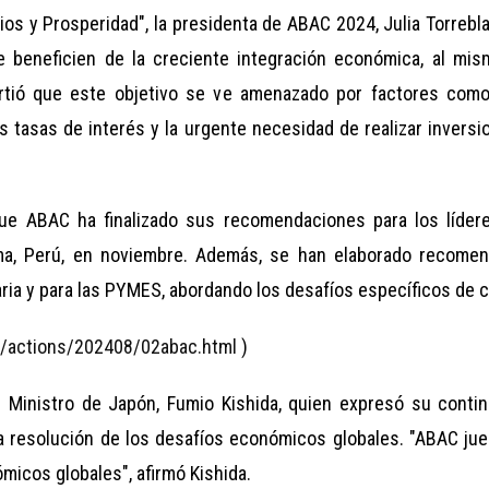
os y Prosperidad", la presidenta de ABAC 2024, Julia Torrebl
 beneficien de la creciente integración económica, al mi
rtió que este objetivo se ve amenazado por factores como la
tasas de interés y la urgente necesidad de realizar inversio
que ABAC ha finalizado sus recomendaciones para los líde
ma, Perú, en noviembre. Además, se han elaborado recomend
aria y para las PYMES, abordando los desafíos específicos de c
da/actions/202408/02abac.html
)
r Ministro de Japón, Fumio Kishida, quien expresó su conti
a resolución de los desafíos económicos globales. "ABAC jueg
micos globales", afirmó Kishida.