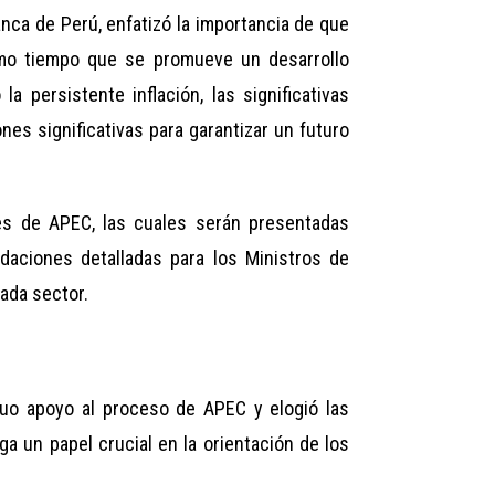
anca de Perú, enfatizó la importancia de que
smo tiempo que se promueve un desarrollo
 persistente inflación, las significativas
nes significativas para garantizar un futuro
res de APEC, las cuales serán presentadas
aciones detalladas para los Ministros de
ada sector.
nuo apoyo al proceso de APEC y elogió las
a un papel crucial en la orientación de los