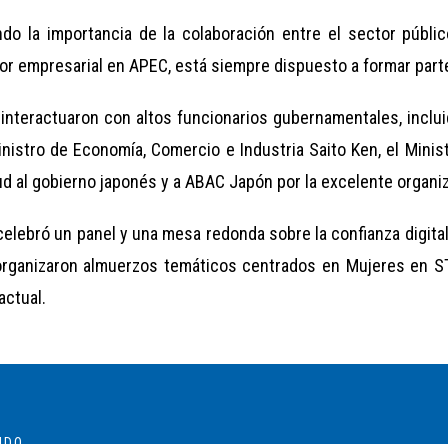
do la importancia de la colaboración entre el sector públic
r empresarial en APEC, está siempre dispuesto a formar parte
nteractuaron con altos funcionarios gubernamentales, incluid
istro de Economía, Comercio e Industria Saito Ken, el Minist
ud al gobierno japonés y a ABAC Japón por la excelente organiz
 celebró un panel y una mesa redonda sobre la confianza digital
e organizaron almuerzos temáticos centrados en Mujeres en ST
actual.
IDO