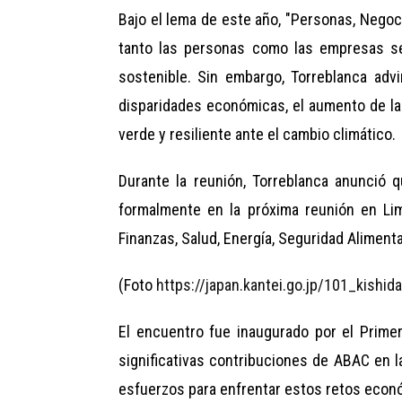
Bajo el lema de este año, "Personas, Negoci
tanto las personas como las empresas se
sostenible. Sin embargo, Torreblanca advi
disparidades económicas, el aumento de las 
verde y resiliente ante el cambio climático.
Durante la reunión, Torreblanca anunció 
formalmente en la próxima reunión en Li
Finanzas, Salud, Energía, Seguridad Aliment
(Foto
https://japan.kantei.go.jp/101_kishi
El encuentro fue inaugurado por el Prime
significativas contribuciones de ABAC en l
esfuerzos para enfrentar estos retos econó