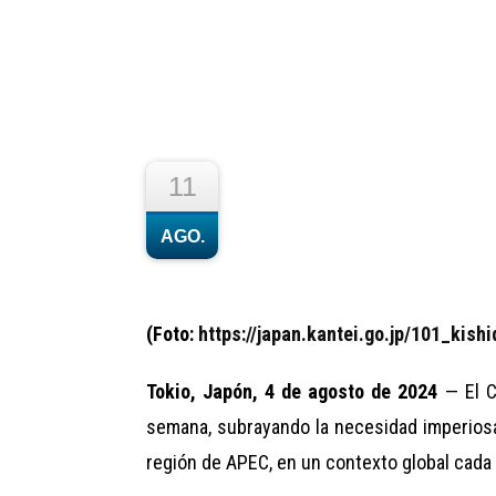
11
AGO.
(Foto:
https://japan.kantei.go.jp/101_kis
Tokio, Japón, 4 de agosto de 2024
— El C
semana, subrayando la necesidad imperiosa
región de APEC, en un contexto global cada