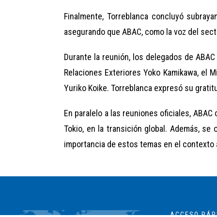
Finalmente, Torreblanca concluyó subrayan
asegurando que ABAC, como la voz del secto
Durante la reunión, los delegados de ABAC i
Relaciones Exteriores Yoko Kamikawa, el Min
Yuriko Koike. Torreblanca expresó su gratit
En paralelo a las reuniones oficiales, ABAC
Tokio, en la transición global. Además, s
importancia de estos temas en el contexto 
ACCESO RÁP