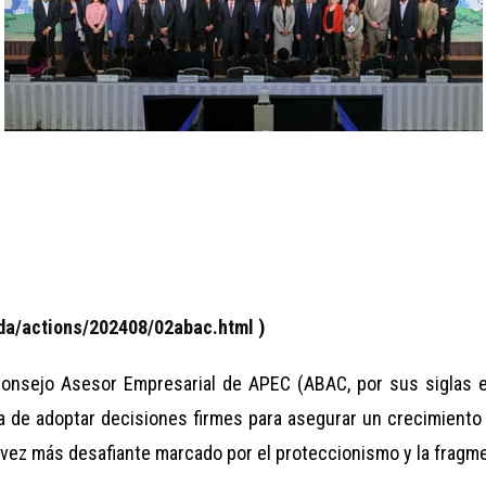
hida/actions/202408/02abac.html
)
onsejo Asesor Empresarial de APEC (ABAC, por sus siglas en
 de adoptar decisiones firmes para asegurar un crecimiento 
 vez más desafiante marcado por el proteccionismo y la frag