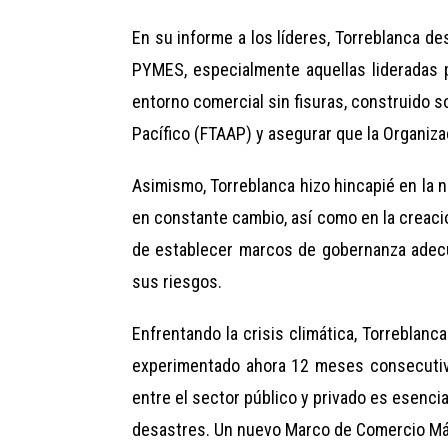
En su informe a los líderes, Torreblanca de
PYMES, especialmente aquellas lideradas 
entorno comercial sin fisuras, construido s
Pacífico (FTAAP) y asegurar que la Organiza
Asimismo, Torreblanca hizo hincapié en la 
en constante cambio, así como en la creació
de establecer marcos de gobernanza adecuad
sus riesgos.
Enfrentando la crisis climática, Torreblanc
experimentado ahora 12 meses consecutivo
entre el sector público y privado es esencial
desastres. Un nuevo Marco de Comercio Más 