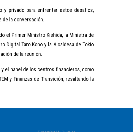
o y privado para enfrentar estos desafíos,
 de la conversación.
o el Primer Ministro Kishida, la Ministra de
ro Digital Taro Kono y la Alcaldesa de Tokio
ación de la reunión.
 y el papel de los centros financieros, como
EM y Finanzas de Transición, resaltando la
Tweets by ANIQuimica