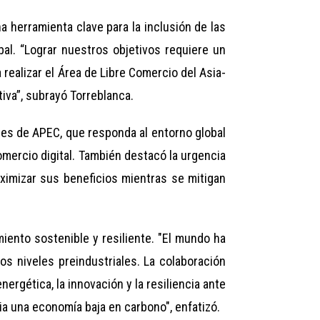
a herramienta clave para la inclusión de las
l. “Lograr nuestros objetivos requiere un
realizar el Área de Libre Comercio del Asia-
iva”, subrayó Torreblanca.
nes de APEC, que responda al entorno global
omercio digital. También destacó la urgencia
aximizar sus beneficios mientras se mitigan
miento sostenible y resiliente. "El mundo ha
 niveles preindustriales. La colaboración
nergética, la innovación y la resiliencia ante
a una economía baja en carbono", enfatizó.