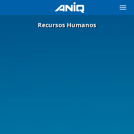
Toggle
naviga
Recursos Humanos