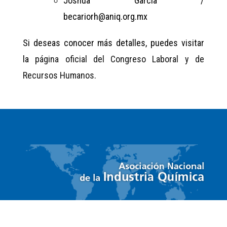
Joshua García /
becariorh@aniq.org.mx
Si deseas conocer más detalles, puedes visitar
la
página oficial del Congreso Laboral y de
Recursos Humanos
.
ACCESO RÁPIDO