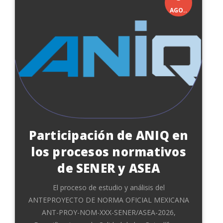
AGO..
Participación de ANIQ en
los procesos normativos
de SENER y ASEA
El proceso de estudio y análisis del
ANTEPROYECTO DE NORMA OFICIAL MEXICANA
ANT-PROY-NOM-XXX-SENER/ASEA-2026,