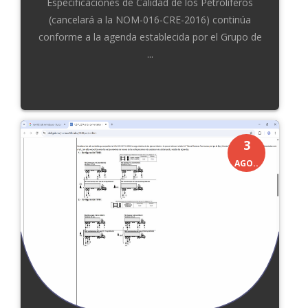
Especificaciones de Calidad de los Petrolíferos
(cancelará a la NOM-016-CRE-2016) continúa
conforme a la agenda establecida por el Grupo de
...
3
AGO..