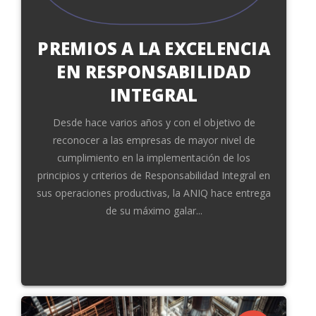
PREMIOS A LA EXCELENCIA
EN RESPONSABILIDAD
INTEGRAL
Desde hace varios años y con el objetivo de
reconocer a las empresas de mayor nivel de
cumplimiento en la implementación de los
principios y criterios de Responsabilidad Integral en
sus operaciones productivas, la ANIQ hace entrega
de su máximo galar...