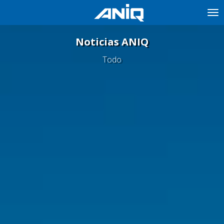
Tog
nav
Noticias ANIQ
Todo