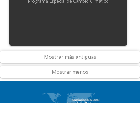
Programa Especial de Cambio Climático
Mostrar más antiguas
Mostrar menos
ACCESO RÁPIDO