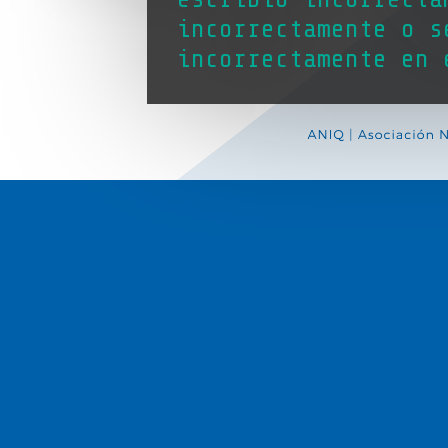
incorrectamente o s
incorrectamente en 
responsable del sit