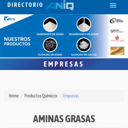
DIRECTORIO
Toggle
navigati
EMPRESAS
Home
Productos Químicos
Empresas
AMINAS GRASAS