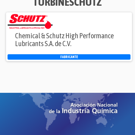
TURBINESCHUTZ
Chemical & Schutz High Performance
Lubricants S.A. de C.V.
FABRICANTE