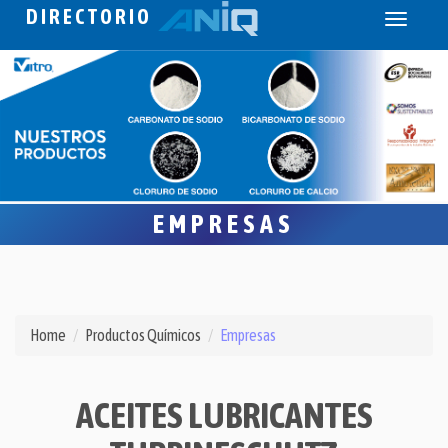
DIRECTORIO
Toggle
navigati
EMPRESAS
Home
Productos Químicos
Empresas
ACEITES LUBRICANTES