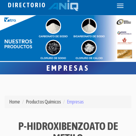
DIRECTORIO
Toggle
navigati
EMPRESAS
Home
Productos Químicos
Empresas
P-HIDROXIBENZOATO DE