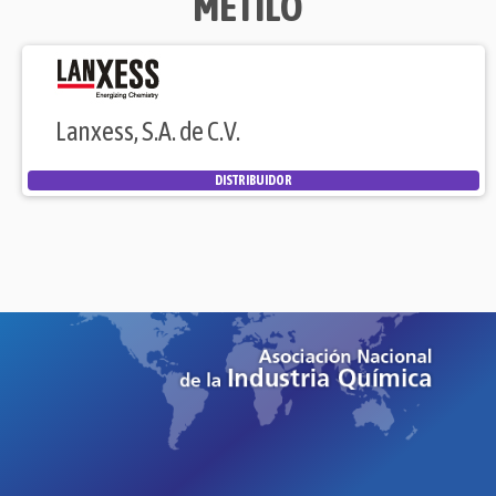
METILO
Lanxess, S.A. de C.V.
DISTRIBUIDOR