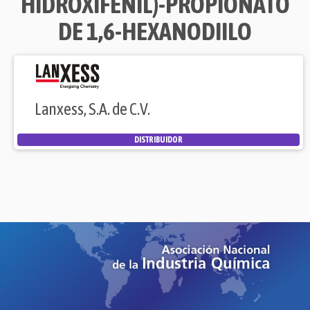
HIDROXIFENIL)-PROPIONATO
DE 1,6-HEXANODIILO
Lanxess, S.A. de C.V.
DISTRIBUIDOR