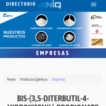
DIRECTORIO
Toggle
navigati
EMPRESAS
Home
Productos Químicos
Empresas
BIS-(3,5-DITERBUTIL-4-