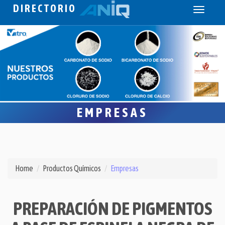
DIRECTORIO
Toggle
navigati
EMPRESAS
Home
Productos Químicos
Empresas
PREPARACIÓN DE PIGMENTOS