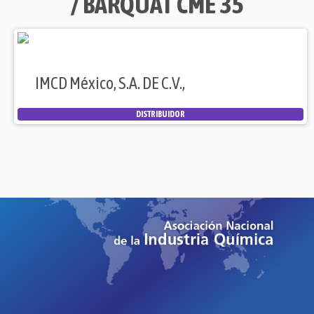
/ BARQUAT CME 35
IMCD México, S.A. DE C.V.,
DISTRIBUIDOR