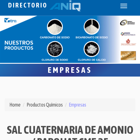
DIRECTORIO
Toggle
navigati
EMPRESAS
Home
Productos Químicos
Empresas
SAL CUATERNARIA DE AMONIO